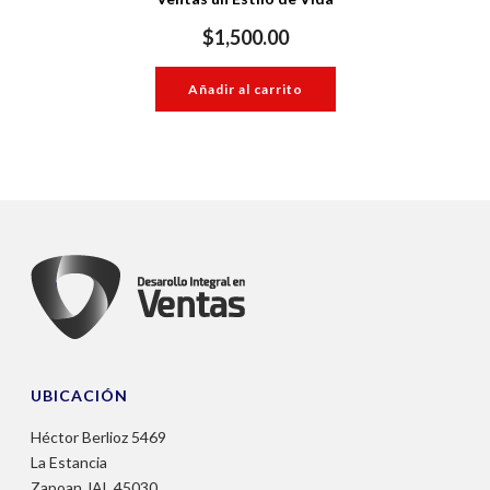
$
1,500.00
Añadir al carrito
UBICACIÓN
Héctor Berlioz 5469
La Estancia
Zapoan JAL 45030