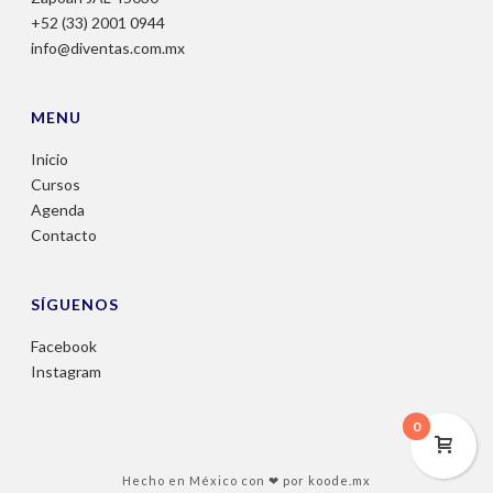
+52 (33) 2001 0944
info@diventas.com.mx
MENU
Inicio
Cursos
Agenda
Contacto
SÍGUENOS
Facebook
Instagram
0
Hecho en México con ❤ por
koode.mx