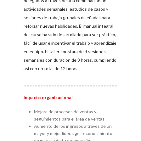
delegados a través de una combinación de
actividades semanales, estudios de casos y
sesiones de trabajo grupales diseñadas para
reforzar nuevas habilidades. El manual integral
del curso ha sido desarrollado para ser práctico,
fácil de usar e incentivar el trabajo y aprendizaje
en equipo. El taller constara de 4 sesiones
semanales con duración de 3 horas, cumpliendo
así con un total de 12 horas.
Impacto organizacional
Mejora de procesos de ventas y
seguimientos para el área de ventas
Aumento de los ingresos a través de un
mayor y mejor liderazgo, reconocimiento
de marca y de tu organización