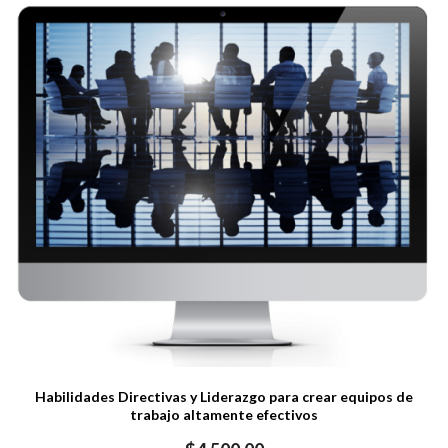
Habilidades Directivas y Liderazgo para crear equipos de
trabajo altamente efectivos