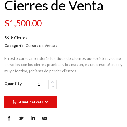
Cierres de Venta
$
1,500.00
SKU:
Cierres
Categoría:
Cursos de Ventas
En este curso aprenderás los tipos de clientes que existen y como
cerrarlos con los cierres pruebas y los master, es un curso técnico y
muy efectivo, ¡dejaras de perder clientes!
Quantity
Añadir al carrito