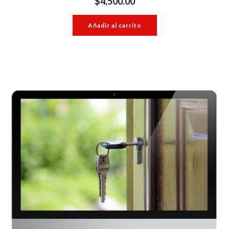
$
4,500.00
Añadir al carrito